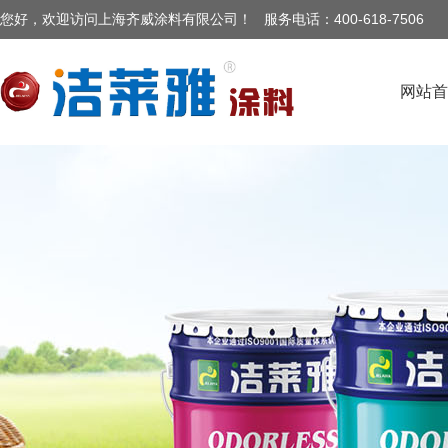
您好，欢迎访问上海齐威涂料有限公司
！ 服务电话：400-
618-7506
网站首